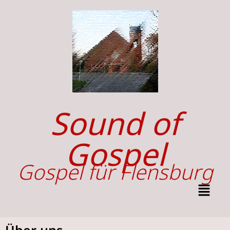
Sound of
Gospel
Gospel für Flensburg